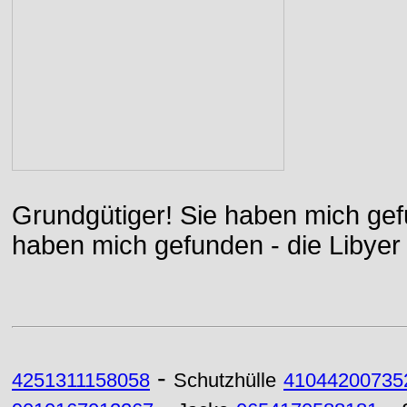
Grundgütiger! Sie haben mich gefu
haben mich gefunden - die Libyer 
-
4251311158058
Schutzhülle
41044200735