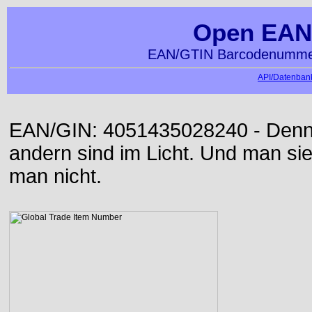
Open EAN
EAN/GTIN Barcodenummer
API/Datenbank
EAN/GIN: 4051435028240 - Denn d
andern sind im Licht. Und man sieh
man nicht.