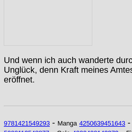
Und wenn ich auch wanderte durch
Unglück, denn Kraft meines Amtes
eröffnet.
-
9781421549293
Manga
4250639451643