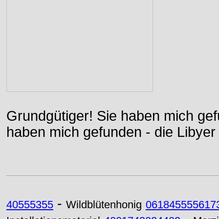
Grundgütiger! Sie haben mich gefu
haben mich gefunden - die Libyer 
-
40555355
Wildblütenhonig
061845555617