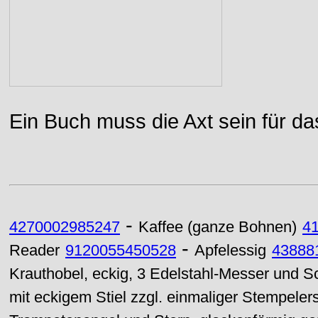
Ein Buch muss die Axt sein für da
-
4270002985247
Kaffee (ganze Bohnen)
4
-
Reader
9120055450528
Apfelessig
43888
Krauthobel, eckig, 3 Edelstahl-Messer und 
mit eckigem Stiel zzgl. einmaliger Stempelers