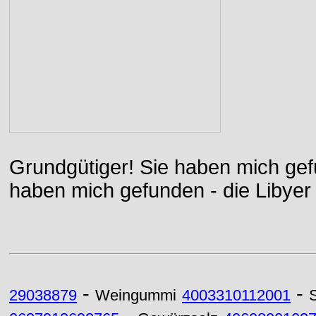
Grundgütiger! Sie haben mich gefu
haben mich gefunden - die Libyer 
-
-
29038879
Weingummi
4003310112001
S