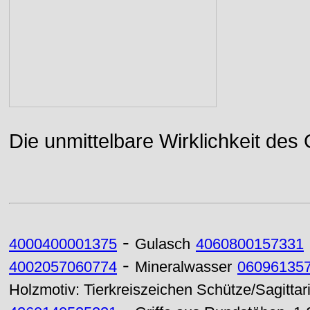
Die unmittelbare Wirklichkeit des
-
4000400001375
Gulasch
4060800157331
-
4002057060774
Mineralwasser
06096135
Holzmotiv: Tierkreiszeichen Schütze/Sagittar