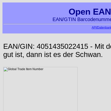
Open EAN
EAN/GTIN Barcodenummer
API/Datenbank
EAN/GIN: 4051435022415 - Mit der
gut ist, dann ist es der Schwan.