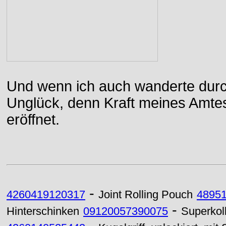
Und wenn ich auch wanderte durch
Unglück, denn Kraft meines Amtes
eröffnet.
-
4260419120317
Joint Rolling Pouch
4895
-
Hinterschinken
09120057390075
Superkol