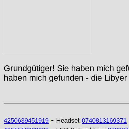
Grundgütiger! Sie haben mich gefu
haben mich gefunden - die Libyer 
-
4250639451919
Headset
0740813169371