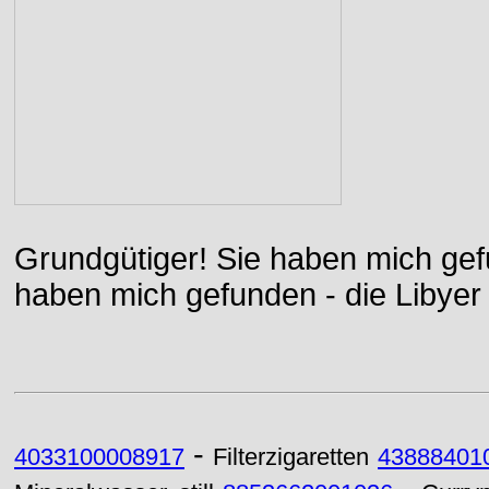
Grundgütiger! Sie haben mich gefu
haben mich gefunden - die Libyer 
-
4033100008917
Filterzigaretten
43888401