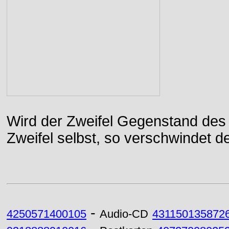
Wird der Zweifel Gegenstand des 
Zweifel selbst, so verschwindet de
-
4250571400105
Audio-CD
431150135872