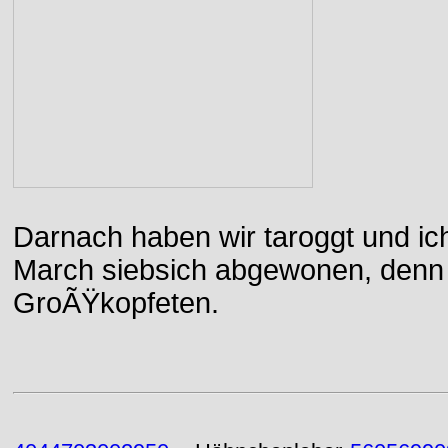
Darnach haben wir taroggt und ic
March siebsich abgewonen, denn d
GroÃŸkopfeten.