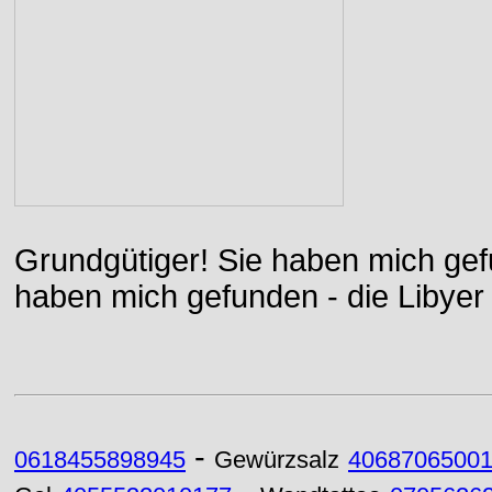
Grundgütiger! Sie haben mich gefu
haben mich gefunden - die Libyer 
-
0618455898945
Gewürzsalz
4068706500