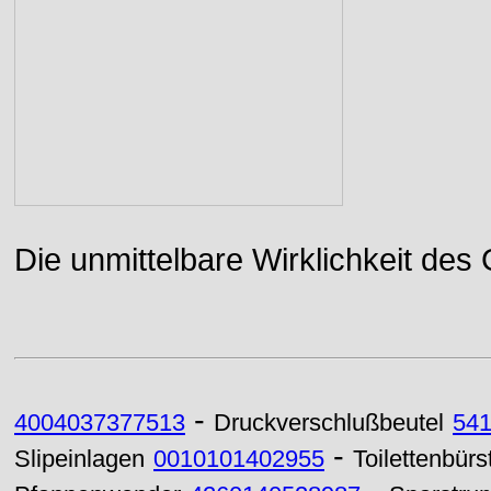
Die unmittelbare Wirklichkeit des
-
4004037377513
Druckverschlußbeutel
54
-
Slipeinlagen
0010101402955
Toilettenbürs