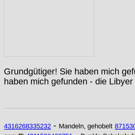
Grundgütiger! Sie haben mich gefu
haben mich gefunden - die Libyer 
-
4316268335232
Mandeln, gehobelt
87153