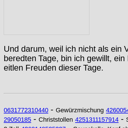
Und darum, weil ich nicht als ein 
beredten Tage, bin ich gewillt, e
eitlen Freuden dieser Tage.
-
0631772310440
Gewürzmischung
426005
-
-
29050185
Christstollen
4251311157914