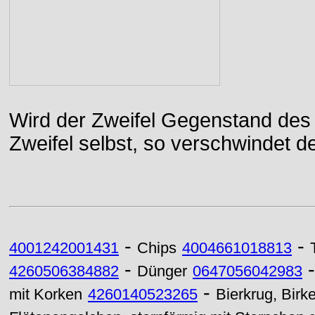
Wird der Zweifel Gegenstand des 
Zweifel selbst, so verschwindet de
-
-
4001242001431
Chips
4004661018813
-
4260506384882
Dünger
0647056042983
-
mit Korken
4260140523265
Bierkrug, Birke