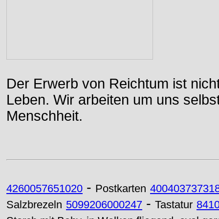
Der Erwerb von Reichtum ist nicht
Leben. Wir arbeiten um uns selbs
Menschheit.
-
4260057651020
Postkarten
40040373731
-
Salzbrezeln
5099206000247
Tastatur
841