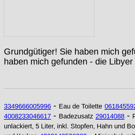
Grundgütiger! Sie haben mich gefu
haben mich gefunden - die Libyer 
-
3349666005996
Eau de Toilette
06184559
-
-
4008233046617
Badezusatz
29014088
unlackiert, 5 Liter, inkl. Stopfen, Hahn und B