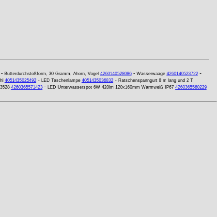
-
-
-
Butterdurchstoßform, 30 Gramm, Ahorn, Vogel
4260140528086
Wasserwaage
4260140523722
-
-
hl
4051435025492
LED Taschenlampe
4051435036832
Ratschenspanngurt 8 m lang und 2 T
-
 3528
4260365571423
LED Unterwasserspot 6W 420lm 120x160mm Warmweiß IP67
4260365560229