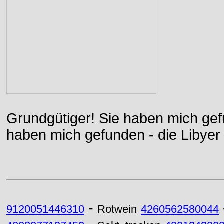
Grundgütiger! Sie haben mich gefu
haben mich gefunden - die Libyer 
-
9120051446310
Rotwein
4260562580044