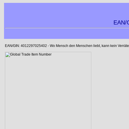
EAN/G
EAN/GIN: 4012297025402 - Wo Mensch den Menschen liebt, kann kein Verräter l