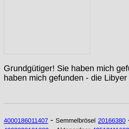
Grundgütiger! Sie haben mich gefu
haben mich gefunden - die Libyer 
-
4000186011407
Semmelbrösel
20166380