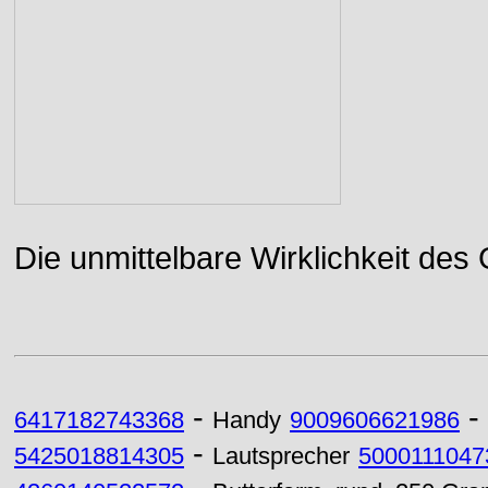
Die unmittelbare Wirklichkeit des
-
-
6417182743368
Handy
9009606621986
-
5425018814305
Lautsprecher
5000111047