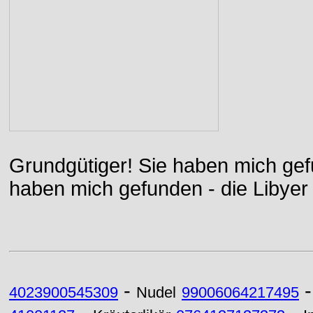
Grundgütiger! Sie haben mich gefu
haben mich gefunden - die Libyer 
-
4023900545309
Nudel
99006064217495