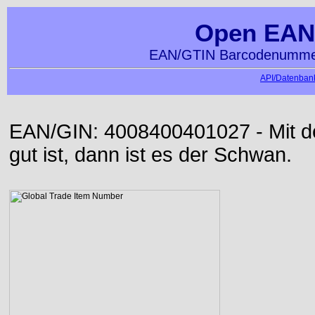
Open EAN
EAN/GTIN Barcodenummer
API/Datenbank
EAN/GIN: 4008400401027 - Mit der
gut ist, dann ist es der Schwan.