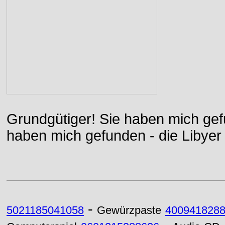
Grundgütiger! Sie haben mich gefu
haben mich gefunden - die Libyer 
-
5021185041058
Gewürzpaste
400941828