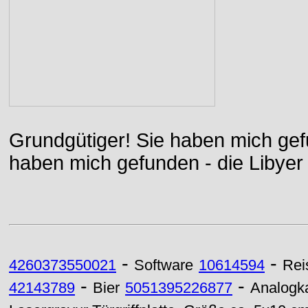
Grundgütiger! Sie haben mich gefu
haben mich gefunden - die Libyer 
-
-
4260373550021
Software
10614594
Rei
-
-
42143789
Bier
5051395226877
Analogk