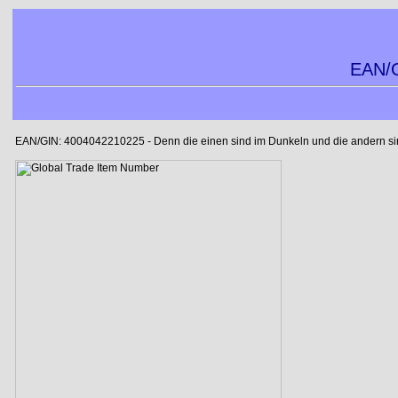
EAN/G
EAN/GIN: 4004042210225 - Denn die einen sind im Dunkeln und die andern sind 