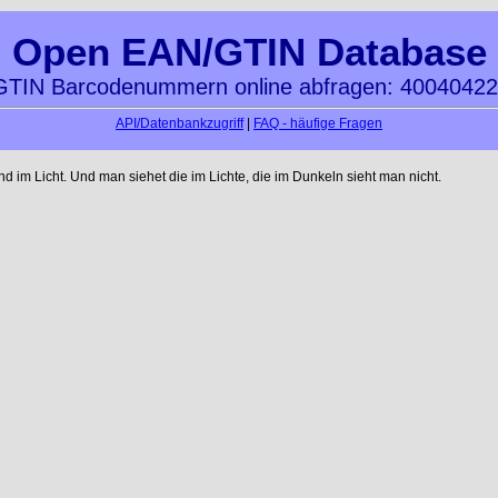
Open EAN/GTIN Database
TIN Barcodenummern online abfragen: 4004042
API/Datenbankzugriff
|
FAQ - häufige Fragen
im Licht. Und man siehet die im Lichte, die im Dunkeln sieht man nicht.