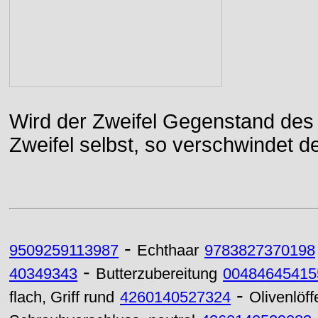
Wird der Zweifel Gegenstand des 
Zweifel selbst, so verschwindet de
-
9509259113987
Echthaar
9783827370198
-
40349343
Butterzubereitung
00484645415
-
flach, Griff rund
4260140527324
Olivenlöffe