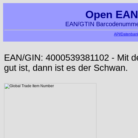
Open EAN
EAN/GTIN Barcodenummer
API/Datenbank
EAN/GIN: 4000539381102 - Mit der
gut ist, dann ist es der Schwan.