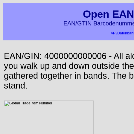
Open EAN
EAN/GTIN Barcodenummer
API/Datenbank
EAN/GIN: 4000000000006 - All alon
you walk up and down outside th
gathered together in bands. The b
stand.