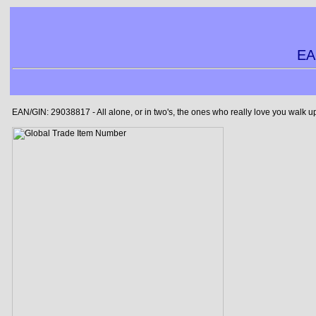
EA
EAN/GIN: 29038817 - All alone, or in two's, the ones who really love you walk 