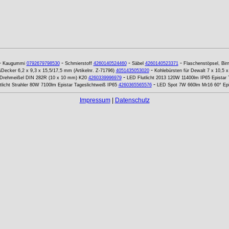
-
-
-
-
Kaugummi
0792679798530
Schmierstoff
4260140524460
Säbel
4260140523371
Flaschenstöpsel, Bir
-
&Decker 6,2 x 9,3 x 15,5/17,5 mm (Artikelnr. Z-71796)
4051435053020
Kohlebürsten für Dewalt 7 x 10,5 
-
Drehmeißel DIN 282R (10 x 10 mm) K20
4260339996979
LED Flutlicht 2013 120W 11400lm IP65 Epistar 
-
licht Strahler 80W 7100lm Epistar Tageslichtweiß IP65
4260365565576
LED Spot 7W 660lm Mr16 60° Ep
Impressum
|
Datenschutz