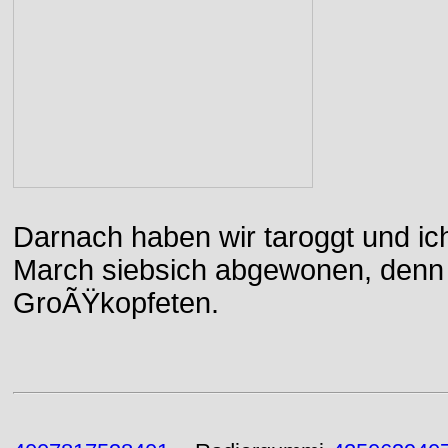
Darnach haben wir taroggt und ic
March siebsich abgewonen, denn d
GroÃŸkopfeten.