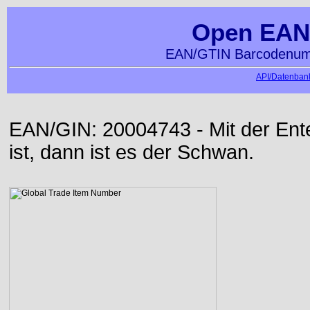
Open EAN
EAN/GTIN Barcodenumm
API/Datenbank
EAN/GIN: 20004743 - Mit der Ente 
ist, dann ist es der Schwan.