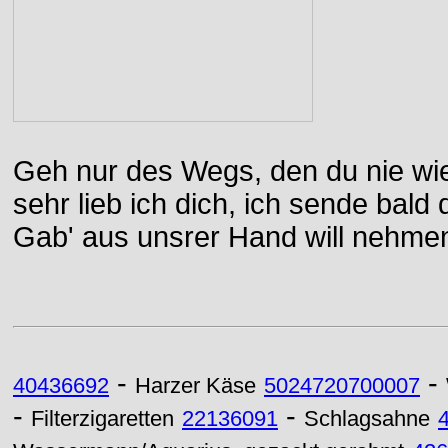
Geh nur des Wegs, den du nie wie
sehr lieb ich dich, ich sende bal
Gab' aus unsrer Hand will nehme
-
-
40436692
Harzer Käse
5024720700007
-
-
Filterzigaretten
22136091
Schlagsahne