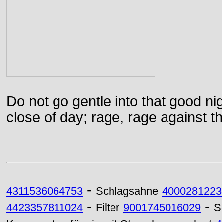
Do not go gentle into that good ni
close of day; rage, rage against th
-
4311536064753
Schlagsahne
4000281223
-
-
4423357811024
Filter
9001745016029
S