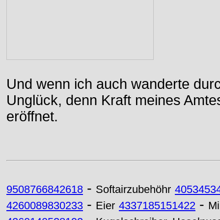
Und wenn ich auch wanderte durch
Unglück, denn Kraft meines Amtes
eröffnet.
-
9508766842618
Softairzubehöhr
4053453
-
-
4260089830233
Eier
4337185151422
Mi