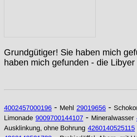
Grundgütiger! Sie haben mich gefu
haben mich gefunden - die Libyer 
-
-
4002457000196
Mehl
29019656
Schoko
-
Limonade
9009700144107
Mineralwasser
Ausklinkung, ohne Bohrung
4260140525115