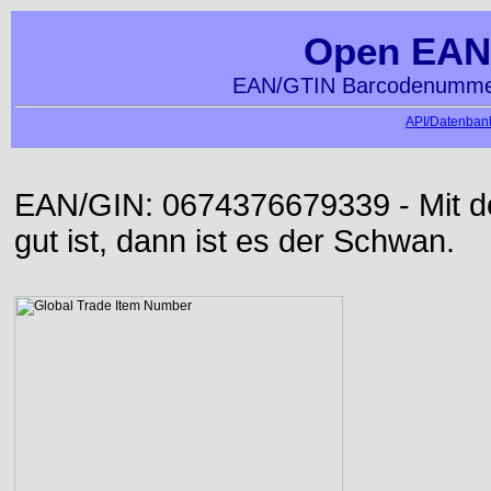
Open EAN
EAN/GTIN Barcodenummer
API/Datenbank
EAN/GIN: 0674376679339 - Mit der
gut ist, dann ist es der Schwan.