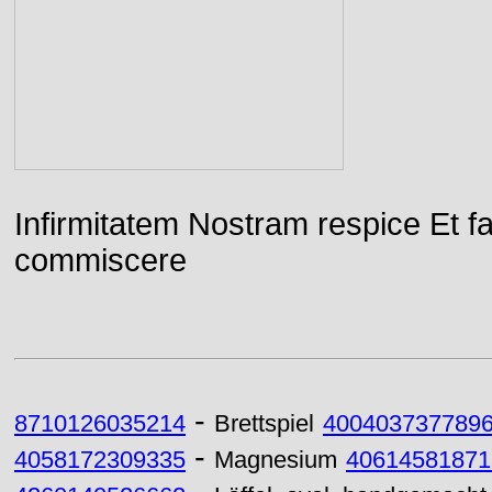
Infirmitatem Nostram respice E
commiscere
-
8710126035214
Brettspiel
400403737789
-
4058172309335
Magnesium
40614581871