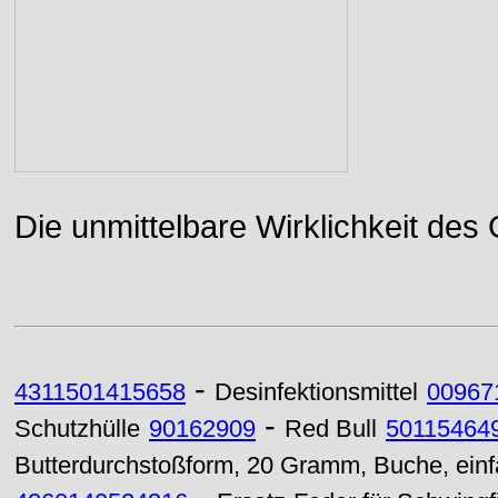
Die unmittelbare Wirklichkeit des
-
4311501415658
Desinfektionsmittel
00967
-
Schutzhülle
90162909
Red Bull
50115464
Butterdurchstoßform, 20 Gramm, Buche, ein