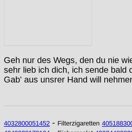
Geh nur des Wegs, den du nie wie
sehr lieb ich dich, ich sende bal
Gab' aus unsrer Hand will nehme
-
4032800051452
Filterzigaretten
40518830