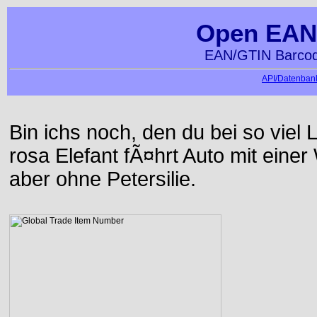
Open EAN
EAN/GTIN Barcod
API/Datenbank
Bin ichs noch, den du bei so viel 
rosa Elefant fÃ¤hrt Auto mit einer
aber ohne Petersilie.