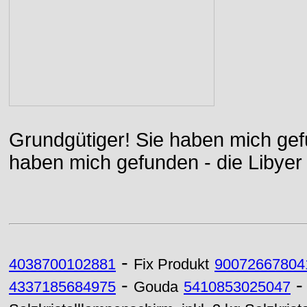
Grundgütiger! Sie haben mich gefu
haben mich gefunden - die Libyer 
-
4038700102881
Fix Produkt
90072667804
-
4337185684975
Gouda
5410853025047