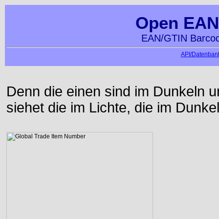
Open EAN
EAN/GTIN Barcod
API/Datenbank
Denn die einen sind im Dunkeln u
siehet die im Lichte, die im Dunke